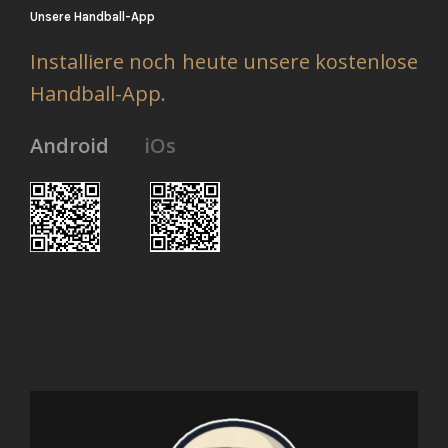
Unsere Handball-App
Installiere noch heute unsere kostenlose
Handball-App.
Android
iOs